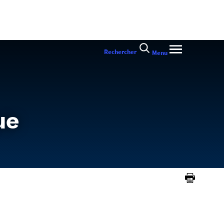
Rechercher
Menu
ue