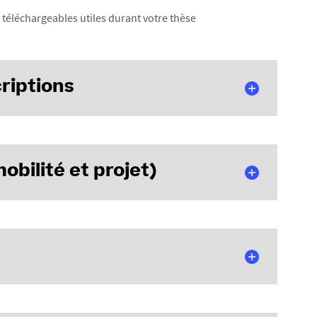
téléchargeables utiles durant votre thèse
criptions
obilité et projet)
orale de droit et de science politique est susceptible