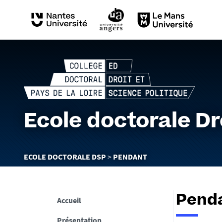
Ecole doctorale Dr
Vous
ECOLE DOCTORALE DSP
PENDANT
êtes
ici :
Pend
Accueil
Présentation